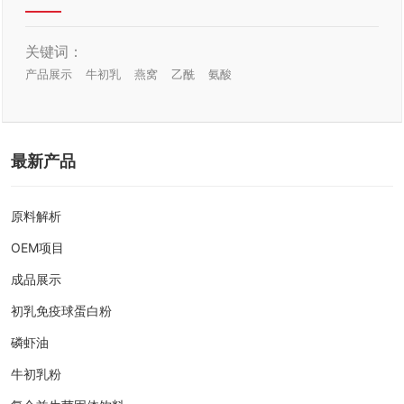
关键词：
产品展示
牛初乳
燕窝
乙酰
氨酸
最新产品
原料解析
OEM项目
成品展示
初乳免疫球蛋白粉
磷虾油
牛初乳粉