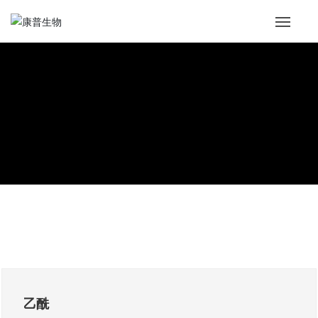
首页
康普生物
技术品控
产品服务
新闻中心
招贤纳士
联系我们
乙酰